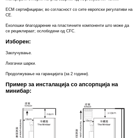
ECM сертифициран; во согласност со сите европски регулативи на
СЕ.
Еколошки благодарение на пластичните компоненти што може да
се рециклираат; ослободени од CFC.
Изборен:
Заклучување.
Лизгачки шарки.
Продолжување на гаранцијата (за 2 години).
Пример за инсталација со апсорпција на
минибар: