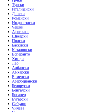
Грчки
Турски
Италијански
Дански
Романски
Индонезиски
Чешки
Африканс
Шведски
Полски
Баскиски
Каталонски
Есперанто
Хинди
Лао
Албански
Амхарски
Ерменски
Азербејџански
Белоруски
Бенгалски
Босанец
Бугарски
Себуано
Чичева