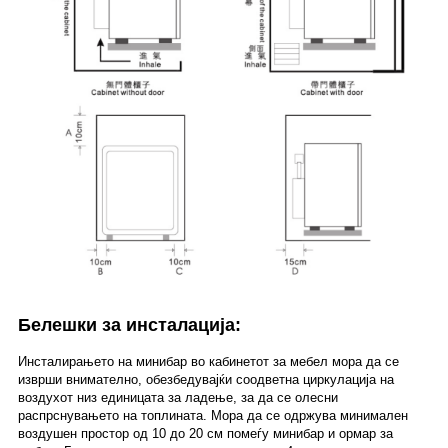
Белешки за инсталација:
Инсталирањето на минибар во кабинетот за мебел мора да се
изврши внимателно, обезбедувајќи соодветна циркулација на
воздухот низ единицата за ладење, за да се олесни
распрснувањето на топлината. Мора да се одржува минимален
воздушен простор од 10 до 20 см помеѓу минибар и ормар за