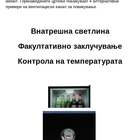
мебел. Горенаведените цртежи покажуваат 4 алтернативни
примери на вентилациски канал за повикување.
Внатрешна светлина
Факултативно заклучување
Контрола на температурата