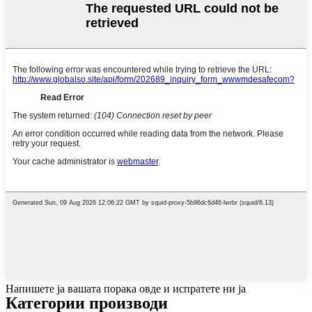
Напишете ја вашата порака овде и испратете ни ја
Категории производи