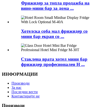
Фрижидер за топла продажба на
вино-мини бар за дома ...
Хотелска соба мал фрижидер со
мини бар екран со ...
Стаклена врата хотел мини бар
фрижидер професионален H ...
ИНФОРМАЦИИ
Производи
За нас
Последни вести
Контактирајте не
Производи