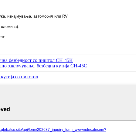
 куќа, изнајмувања, автомобил или RV.
големина).
епт.
ична безбедност со пиштол CH-45K
ано заклучување, безбедна кутија CH-45C
 кутија со пикстол